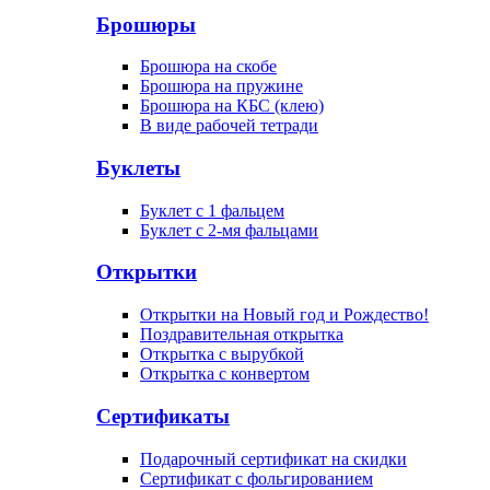
Брошюры
Брошюра на скобе
Брошюра на пружине
Брошюра на КБС (клею)
В виде рабочей тетради
Буклеты
Буклет с 1 фальцем
Буклет с 2-мя фальцами
Открытки
Открытки на Новый год и Рождество!
Поздравительная открытка
Открытка с вырубкой
Открытка с конвертом
Сертификаты
Подарочный сертификат на скидки
Сертификат с фольгированием