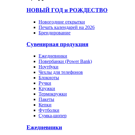
НОВЫЙ ГОД и РОЖДЕСТВО
Новогодние открытки
Печать календарей на 2026
Брендирование
Сувенирная продукция
Ежедневники
Повербанки (Power Bank)
Ноутбуки
Чехлы для телефонов
Блокноты
Ручки
Кружки
Термокружки
Пакеты
Кепки
Футболки
Сумка-шопер
Ежедневники