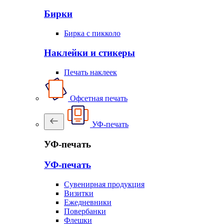
Бирки
Бирка с пикколо
Наклейки и стикеры
Печать наклеек
Офсетная печать
УФ-печать
УФ-печать
УФ-печать
Сувенирная продукция
Визитки
Ежедневники
Повербанки
Флешки