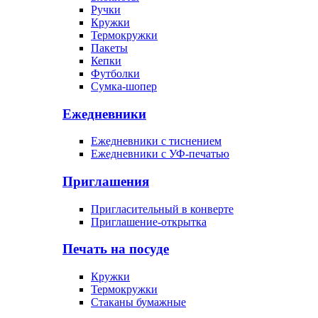
Ручки
Кружки
Термокружки
Пакеты
Кепки
Футболки
Сумка-шопер
Ежедневники
Ежедневники с тиснением
Ежедневники с УФ-печатью
Приглашения
Пригласительный в конверте
Приглашение-открытка
Печать на посуде
Кружки
Термокружки
Стаканы бумажные