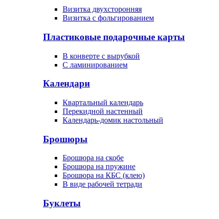
Визитка двухсторонняя
Визитка с фольгированием
Пластиковые подарочные карты
В конверте с вырубкой
С ламинированием
Календари
Квартальный календарь
Перекидной настенный
Календарь-домик настольный
Брошюры
Брошюра на скобе
Брошюра на пружине
Брошюра на КБС (клею)
В виде рабочей тетради
Буклеты