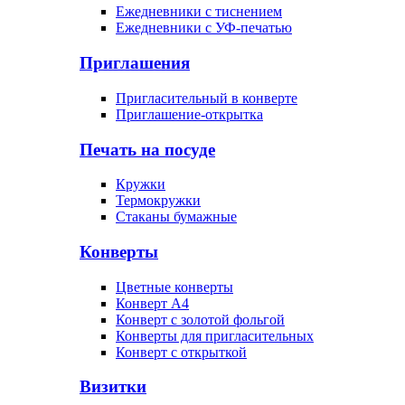
Ежедневники с тиснением
Ежедневники с УФ-печатью
Приглашения
Пригласительный в конверте
Приглашение-открытка
Печать на посуде
Кружки
Термокружки
Стаканы бумажные
Конверты
Цветные конверты
Конверт А4
Конверт с золотой фольгой
Конверты для пригласительных
Конверт с открыткой
Визитки