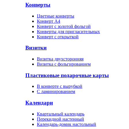
Конверты
Цветные конверты
Конверт А4
Конверт с золотой фольгой
Конверты для пригласительных
Конверт с открыткой
Визитки
Визитка двухсторонняя
Визитка с фольгированием
Пластиковые подарочные карты
В конверте с вырубкой
С ламинированием
Календари
Квартальный календарь
Перекидной настенный
Календарь-домик настольный