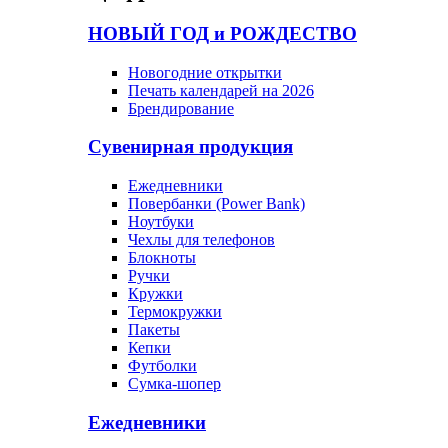
НОВЫЙ ГОД и РОЖДЕСТВО
Новогодние открытки
Печать календарей на 2026
Брендирование
Сувенирная продукция
Ежедневники
Повербанки (Power Bank)
Ноутбуки
Чехлы для телефонов
Блокноты
Ручки
Кружки
Термокружки
Пакеты
Кепки
Футболки
Сумка-шопер
Ежедневники