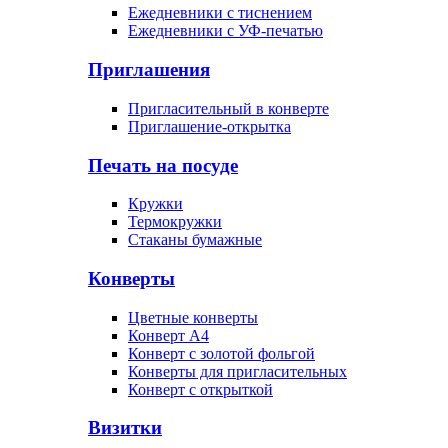
Ежедневники с тиснением
Ежедневники с УФ-печатью
Приглашения
Пригласительный в конверте
Приглашение-открытка
Печать на посуде
Кружки
Термокружки
Стаканы бумажные
Конверты
Цветные конверты
Конверт А4
Конверт с золотой фольгой
Конверты для пригласительных
Конверт с открыткой
Визитки