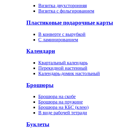
Визитка двухсторонняя
Визитка с фольгированием
Пластиковые подарочные карты
В конверте с вырубкой
С ламинированием
Календари
Квартальный календарь
Перекидной настенный
Календарь-домик настольный
Брошюры
Брошюра на скобе
Брошюра на пружине
Брошюра на КБС (клею)
В виде рабочей тетради
Буклеты