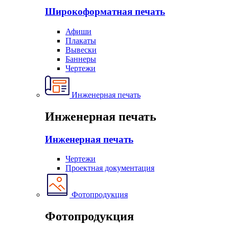
Широкоформатная печать
Афиши
Плакаты
Вывески
Баннеры
Чертежи
Инженерная печать
Инженерная печать
Инженерная печать
Чертежи
Проектная документация
Фотопродукция
Фотопродукция