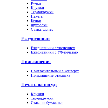
Ручки
Кружки
Термокружки
Пакеты
Кепки
Футболки
Сумка-шопер
Ежедневники
Ежедневники с тиснением
Ежедневники с УФ-печатью
Приглашения
Пригласительный в конверте
Приглашение-открытка
Печать на посуде
Кружки
Термокружки
Стаканы бумажные