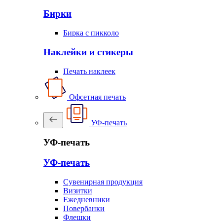
Бирки
Бирка с пикколо
Наклейки и стикеры
Печать наклеек
Офсетная печать
УФ-печать
УФ-печать
УФ-печать
Сувенирная продукция
Визитки
Ежедневники
Повербанки
Флешки