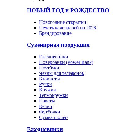
НОВЫЙ ГОД и РОЖДЕСТВО
Новогодние открытки
Печать календарей на 2026
Брендирование
Сувенирная продукция
Ежедневники
Повербанки (Power Bank)
Ноутбуки
Чехлы для телефонов
Блокноты
Ручки
Кружки
Термокружки
Пакеты
Кепки
Футболки
Сумка-шопер
Ежедневники