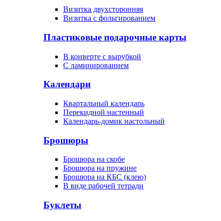
Визитка двухсторонняя
Визитка с фольгированием
Пластиковые подарочные карты
В конверте с вырубкой
С ламинированием
Календари
Квартальный календарь
Перекидной настенный
Календарь-домик настольный
Брошюры
Брошюра на скобе
Брошюра на пружине
Брошюра на КБС (клею)
В виде рабочей тетради
Буклеты