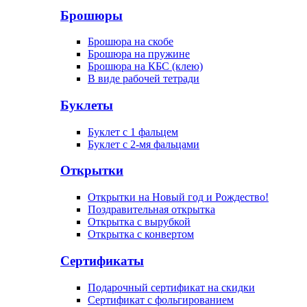
Брошюры
Брошюра на скобе
Брошюра на пружине
Брошюра на КБС (клею)
В виде рабочей тетради
Буклеты
Буклет с 1 фальцем
Буклет с 2-мя фальцами
Открытки
Открытки на Новый год и Рождество!
Поздравительная открытка
Открытка с вырубкой
Открытка с конвертом
Сертификаты
Подарочный сертификат на скидки
Сертификат с фольгированием