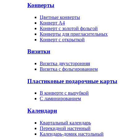
Конверты
Цветные конверты
Конверт А4
Конверт с золотой фольгой
Конверты для пригласительных
Конверт с открыткой
Визитки
Визитка двухсторонняя
Визитка с фольгированием
Пластиковые подарочные карты
В конверте с вырубкой
С ламинированием
Календари
Квартальный календарь
Перекидной настенный
Календарь-домик настольный