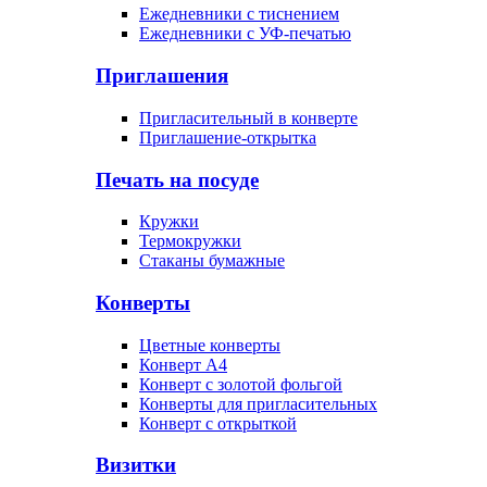
Ежедневники с тиснением
Ежедневники с УФ-печатью
Приглашения
Пригласительный в конверте
Приглашение-открытка
Печать на посуде
Кружки
Термокружки
Стаканы бумажные
Конверты
Цветные конверты
Конверт А4
Конверт с золотой фольгой
Конверты для пригласительных
Конверт с открыткой
Визитки