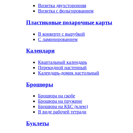
Визитка двухсторонняя
Визитка с фольгированием
Пластиковые подарочные карты
В конверте с вырубкой
С ламинированием
Календари
Квартальный календарь
Перекидной настенный
Календарь-домик настольный
Брошюры
Брошюра на скобе
Брошюра на пружине
Брошюра на КБС (клею)
В виде рабочей тетради
Буклеты