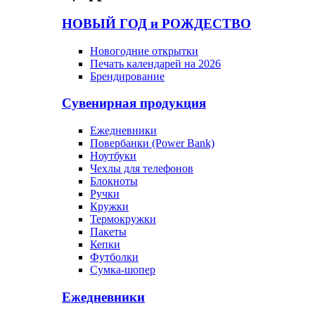
НОВЫЙ ГОД и РОЖДЕСТВО
Новогодние открытки
Печать календарей на 2026
Брендирование
Сувенирная продукция
Ежедневники
Повербанки (Power Bank)
Ноутбуки
Чехлы для телефонов
Блокноты
Ручки
Кружки
Термокружки
Пакеты
Кепки
Футболки
Сумка-шопер
Ежедневники