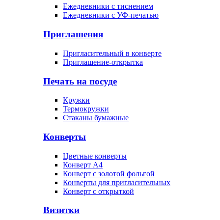
Ежедневники с тиснением
Ежедневники с УФ-печатью
Приглашения
Пригласительный в конверте
Приглашение-открытка
Печать на посуде
Кружки
Термокружки
Стаканы бумажные
Конверты
Цветные конверты
Конверт А4
Конверт с золотой фольгой
Конверты для пригласительных
Конверт с открыткой
Визитки