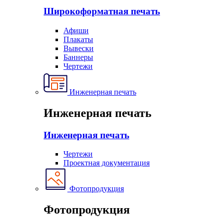
Широкоформатная печать
Афиши
Плакаты
Вывески
Баннеры
Чертежи
Инженерная печать
Инженерная печать
Инженерная печать
Чертежи
Проектная документация
Фотопродукция
Фотопродукция