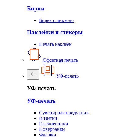
Бирки
Бирка с пикколо
Наклейки и стикеры
Печать наклеек
Офсетная печать
УФ-печать
УФ-печать
УФ-печать
Сувенирная продукция
Визитки
Ежедневники
Повербанки
Флешки