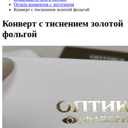
Печать конвертов с логотипом
Конверт с тиснением золотой фольгой
Конверт с тиснением золотой
фольгой