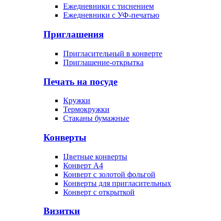
Ежедневники с тиснением
Ежедневники с УФ-печатью
Приглашения
Пригласительный в конверте
Приглашение-открытка
Печать на посуде
Кружки
Термокружки
Стаканы бумажные
Конверты
Цветные конверты
Конверт А4
Конверт с золотой фольгой
Конверты для пригласительных
Конверт с открыткой
Визитки