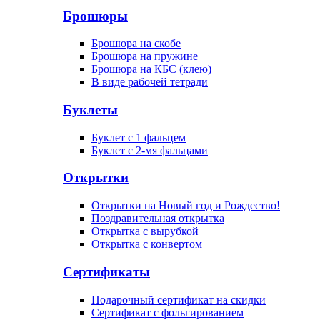
Брошюры
Брошюра на скобе
Брошюра на пружине
Брошюра на КБС (клею)
В виде рабочей тетради
Буклеты
Буклет с 1 фальцем
Буклет с 2-мя фальцами
Открытки
Открытки на Новый год и Рождество!
Поздравительная открытка
Открытка с вырубкой
Открытка с конвертом
Сертификаты
Подарочный сертификат на скидки
Сертификат с фольгированием