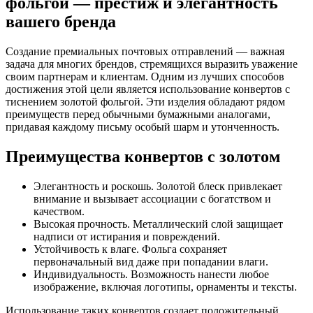
фольгой — престиж и элегантность
вашего бренда
Создание премиальных почтовых отправлений — важная
задача для многих брендов, стремящихся выразить уважение
своим партнерам и клиентам. Одним из лучших способов
достижения этой цели является использование конвертов с
тиснением золотой фольгой. Эти изделия обладают рядом
преимуществ перед обычными бумажными аналогами,
придавая каждому письму особый шарм и утонченность.
Преимущества конвертов с золотом
Элегантность и роскошь. Золотой блеск привлекает
внимание и вызывает ассоциации с богатством и
качеством.
Высокая прочность. Металлический слой защищает
надписи от истирания и повреждений.
Устойчивость к влаге. Фольга сохраняет
первоначальный вид даже при попадании влаги.
Индивидуальность. Возможность нанести любое
изображение, включая логотипы, орнаменты и тексты.
Использование таких конвертов создает положительный