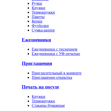
Ручки
Кружки
Термокружки
Пакеты
Кепки
Футболки
Сумка-шопер
Ежедневники
Ежедневники с тиснением
Ежедневники с УФ-печатью
Приглашения
Пригласительный в конверте
Приглашение-открытка
Печать на посуде
Кружки
Термокружки
Стаканы бумажные