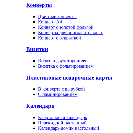
Конверты
Цветные конверты
Конверт А4
Конверт с золотой фольгой
Конверты для пригласительных
Конверт с открыткой
Визитки
Визитка двухсторонняя
Визитка с фольгированием
Пластиковые подарочные карты
В конверте с вырубкой
С ламинированием
Календари
Квартальный календарь
Перекидной настенный
Календарь-домик настольный