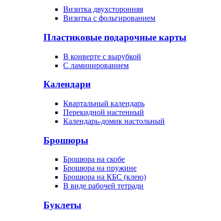
Визитка двухсторонняя
Визитка с фольгированием
Пластиковые подарочные карты
В конверте с вырубкой
С ламинированием
Календари
Квартальный календарь
Перекидной настенный
Календарь-домик настольный
Брошюры
Брошюра на скобе
Брошюра на пружине
Брошюра на КБС (клею)
В виде рабочей тетради
Буклеты