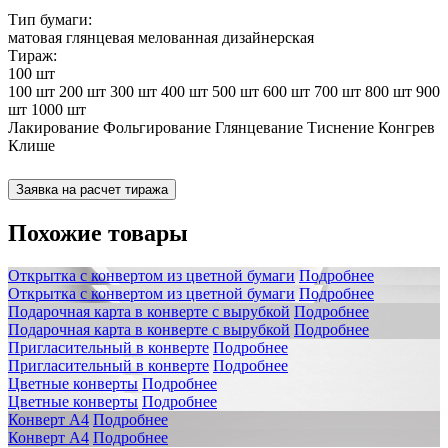
Тип бумаги:
матовая
глянцевая
мелованная
дизайнерская
Тираж:
100 шт
100 шт
200 шт
300 шт
400 шт
500 шт
600 шт
700 шт
800 шт
900
шт
1000 шт
Лакирование
Фольгирование
Глянцевание
Тиснение
Конгрев
Клише
Заявка на расчет тиража
Похожие товары
Открытка с конвертом из цветной бумаги
Подробнее
Открытка с конвертом из цветной бумаги
Подробнее
Подарочная карта в конверте с вырубкой
Подробнее
Подарочная карта в конверте с вырубкой
Подробнее
Пригласительный в конверте
Подробнее
Пригласительный в конверте
Подробнее
Цветные конверты
Подробнее
Цветные конверты
Подробнее
Конверт А4
Подробнее
Конверт А4
Подробнее