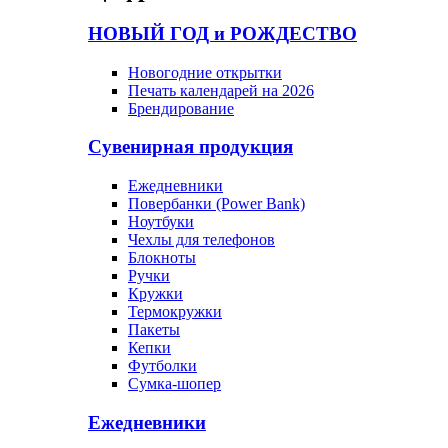
НОВЫЙ ГОД и РОЖДЕСТВО
Новогодние открытки
Печать календарей на 2026
Брендирование
Сувенирная продукция
Ежедневники
Повербанки (Power Bank)
Ноутбуки
Чехлы для телефонов
Блокноты
Ручки
Кружки
Термокружки
Пакеты
Кепки
Футболки
Сумка-шопер
Ежедневники