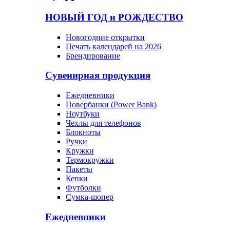
НОВЫЙ ГОД и РОЖДЕСТВО
Новогодние открытки
Печать календарей на 2026
Брендирование
Сувенирная продукция
Ежедневники
Повербанки (Power Bank)
Ноутбуки
Чехлы для телефонов
Блокноты
Ручки
Кружки
Термокружки
Пакеты
Кепки
Футболки
Сумка-шопер
Ежедневники