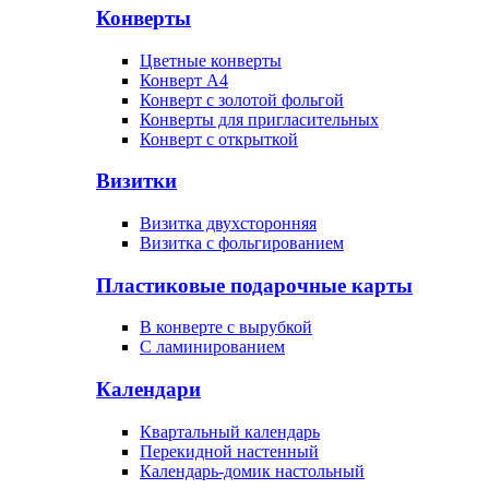
Конверты
Цветные конверты
Конверт А4
Конверт с золотой фольгой
Конверты для пригласительных
Конверт с открыткой
Визитки
Визитка двухсторонняя
Визитка с фольгированием
Пластиковые подарочные карты
В конверте с вырубкой
С ламинированием
Календари
Квартальный календарь
Перекидной настенный
Календарь-домик настольный