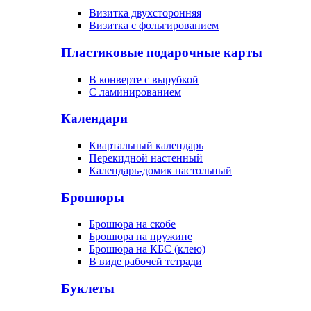
Визитка двухсторонняя
Визитка с фольгированием
Пластиковые подарочные карты
В конверте с вырубкой
С ламинированием
Календари
Квартальный календарь
Перекидной настенный
Календарь-домик настольный
Брошюры
Брошюра на скобе
Брошюра на пружине
Брошюра на КБС (клею)
В виде рабочей тетради
Буклеты