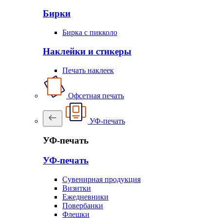
Бирки
Бирка с пикколо
Наклейки и стикеры
Печать наклеек
Офсетная печать
УФ-печать
УФ-печать
УФ-печать
Сувенирная продукция
Визитки
Ежедневники
Повербанки
Флешки