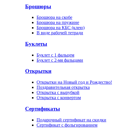
Брошюры
Брошюра на скобе
Брошюра на пружине
Брошюра на КБС (клею)
В виде рабочей тетради
Буклеты
Буклет с 1 фальцем
Буклет с 2-мя фальцами
Открытки
Открытки на Новый год и Рождество!
Поздравительная открытка
Открытка с вырубкой
Открытка с конвертом
Сертификаты
Подарочный сертификат на скидки
Сертификат с фольгированием