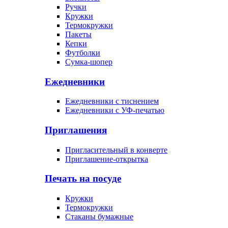
Ручки
Кружки
Термокружки
Пакеты
Кепки
Футболки
Сумка-шопер
Ежедневники
Ежедневники с тиснением
Ежедневники с УФ-печатью
Приглашения
Пригласительный в конверте
Приглашение-открытка
Печать на посуде
Кружки
Термокружки
Стаканы бумажные