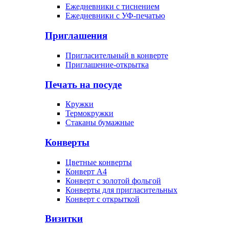
Ежедневники с тиснением
Ежедневники с УФ-печатью
Приглашения
Пригласительный в конверте
Приглашение-открытка
Печать на посуде
Кружки
Термокружки
Стаканы бумажные
Конверты
Цветные конверты
Конверт А4
Конверт с золотой фольгой
Конверты для пригласительных
Конверт с открыткой
Визитки