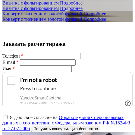
Визитка с фольгированием
Подробнее
Визитка с фольгированием
Подробнее
Конверт с тиснением золотой фольгой
Подробнее
Конверт с тиснением золотой фольгой
Подробнее
Заказать расчет тиража
Телефон
*
E-mail
*
Имя
*
Я даю свое согласие на
Обработку моих персональных
данных в соответствии с Федеральным законом РФ №152-ФЗ
от 27.07.2006
Получить консультацию бесплатно