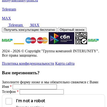
info@interunity-print.ru
Telegram
MAX
Telegram
MAX
Получить консультацию бесплатно
Обратный звонок
2024 - 2026 © Copyright "Группа компаний INTERUNITY".
Все права защищены.
Политика конфиденциальности
Карта сайта
Вам перезвонить?
Заполните форму ниже и мы обязательно свяжемся с Вами
Имя
*
Телефон
*