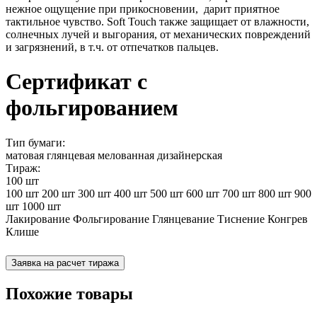
нежное ощущение при прикосновении, дарит приятное
тактильное чувство. Soft Touch также защищает от влажности,
солнечных лучей и выгорания, от механических повреждений
и загрязнений, в т.ч. от отпечатков пальцев.
Сертификат с
фольгированием
Тип бумаги:
матовая
глянцевая
мелованная
дизайнерская
Тираж:
100 шт
100 шт
200 шт
300 шт
400 шт
500 шт
600 шт
700 шт
800 шт
900
шт
1000 шт
Лакирование
Фольгирование
Глянцевание
Тиснение
Конгрев
Клише
Заявка на расчет тиража
Похожие товары