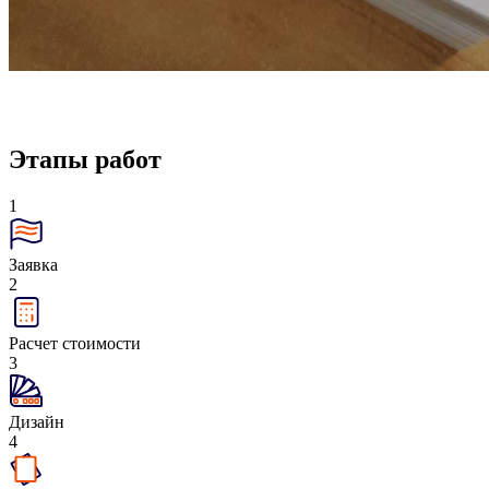
Этапы работ
1
Заявка
2
Расчет стоимости
3
Дизайн
4