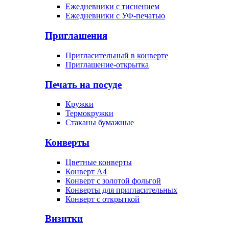
Ежедневники с тиснением
Ежедневники с УФ-печатью
Приглашения
Пригласительный в конверте
Приглашение-открытка
Печать на посуде
Кружки
Термокружки
Стаканы бумажные
Конверты
Цветные конверты
Конверт А4
Конверт с золотой фольгой
Конверты для пригласительных
Конверт с открыткой
Визитки