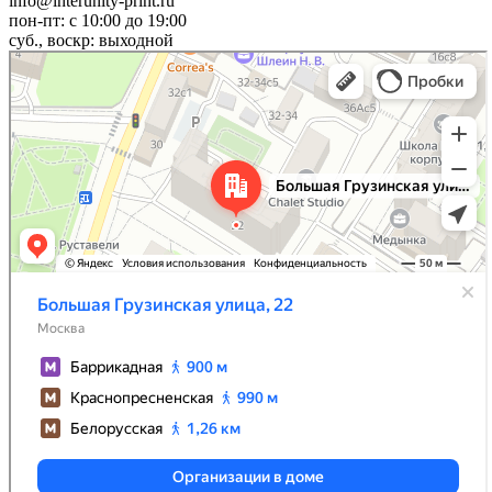
info@interunity-print.ru
пон-пт: с 10:00 до 19:00
суб., воскр: выходной