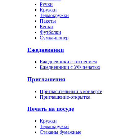
Ручки
Кружки
Термокружки
Пакеты
Кепки
Футболки
Сумка-шопер
Ежедневники
Ежедневники с тиснением
Ежедневники с УФ-печатью
Приглашения
Пригласительный в конверте
Приглашение-открытка
Печать на посуде
Кружки
Термокружки
Стаканы бумажные