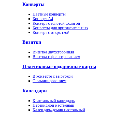
Конверты
Цветные конверты
Конверт А4
Конверт с золотой фольгой
Конверты для пригласительных
Конверт с открыткой
Визитки
Визитка двухсторонняя
Визитка с фольгированием
Пластиковые подарочные карты
В конверте с вырубкой
С ламинированием
Календари
Квартальный календарь
Перекидной настенный
Календарь-домик настольный