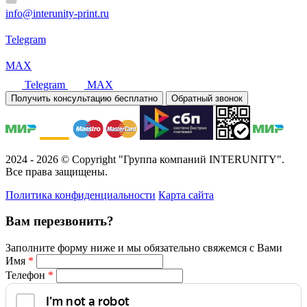
info@interunity-print.ru
Telegram
MAX
Telegram
MAX
Получить консультацию бесплатно
Обратный звонок
2024 - 2026 © Copyright "Группа компаний INTERUNITY".
Все права защищены.
Политика конфиденциальности
Карта сайта
Вам перезвонить?
Заполните форму ниже и мы обязательно свяжемся с Вами
Имя
*
Телефон
*