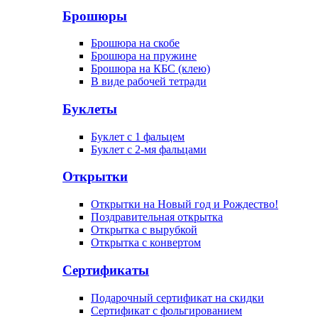
Брошюры
Брошюра на скобе
Брошюра на пружине
Брошюра на КБС (клею)
В виде рабочей тетради
Буклеты
Буклет с 1 фальцем
Буклет с 2-мя фальцами
Открытки
Открытки на Новый год и Рождество!
Поздравительная открытка
Открытка с вырубкой
Открытка с конвертом
Сертификаты
Подарочный сертификат на скидки
Сертификат с фольгированием