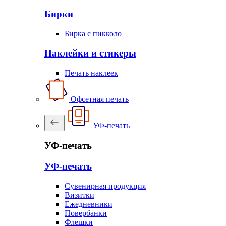
Бирки
Бирка с пикколо
Наклейки и стикеры
Печать наклеек
Офсетная печать
УФ-печать
УФ-печать
УФ-печать
Сувенирная продукция
Визитки
Ежедневники
Повербанки
Флешки