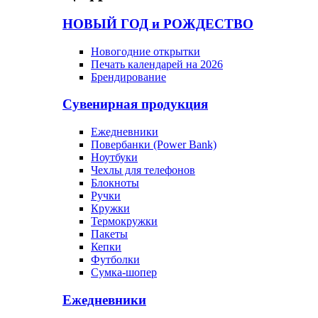
НОВЫЙ ГОД и РОЖДЕСТВО
Новогодние открытки
Печать календарей на 2026
Брендирование
Сувенирная продукция
Ежедневники
Повербанки (Power Bank)
Ноутбуки
Чехлы для телефонов
Блокноты
Ручки
Кружки
Термокружки
Пакеты
Кепки
Футболки
Сумка-шопер
Ежедневники