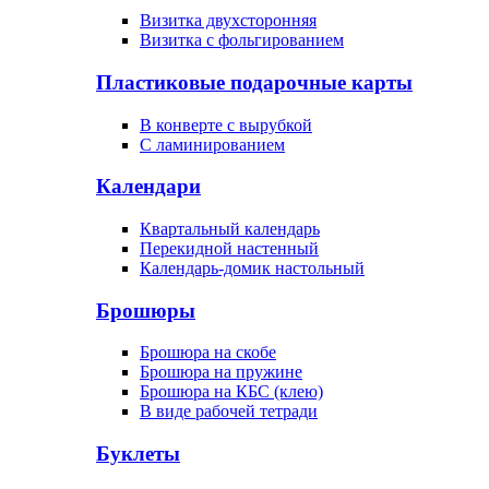
Визитка двухсторонняя
Визитка с фольгированием
Пластиковые подарочные карты
В конверте с вырубкой
С ламинированием
Календари
Квартальный календарь
Перекидной настенный
Календарь-домик настольный
Брошюры
Брошюра на скобе
Брошюра на пружине
Брошюра на КБС (клею)
В виде рабочей тетради
Буклеты