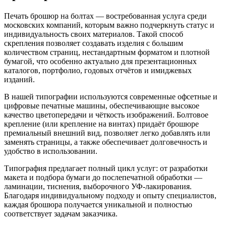
Печать брошюр на болтах — востребованная услуга среди
московских компаний, которым важно подчеркнуть статус и
индивидуальность своих материалов. Такой способ
скрепления позволяет создавать изделия с большим
количеством страниц, нестандартным форматом и плотной
бумагой, что особенно актуально для презентационных
каталогов, портфолио, годовых отчётов и имиджевых
изданий.
В нашей типографии используются современные офсетные и
цифровые печатные машины, обеспечивающие высокое
качество цветопередачи и чёткость изображений. Болтовое
крепление (или крепление на винтах) придаёт брошюре
премиальный внешний вид, позволяет легко добавлять или
заменять страницы, а также обеспечивает долговечность и
удобство в использовании.
Типография предлагает полный цикл услуг: от разработки
макета и подбора бумаги до послепечатной обработки —
ламинации, тиснения, выборочного УФ-лакирования.
Благодаря индивидуальному подходу и опыту специалистов,
каждая брошюра получается уникальной и полностью
соответствует задачам заказчика.