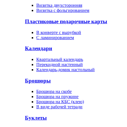
Визитка двухсторонняя
Визитка с фольгированием
Пластиковые подарочные карты
В конверте с вырубкой
С ламинированием
Календари
Квартальный календарь
Перекидной настенный
Календарь-домик настольный
Брошюры
Брошюра на скобе
Брошюра на пружине
Брошюра на КБС (клею)
В виде рабочей тетради
Буклеты