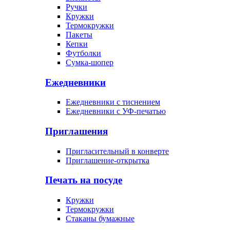
Ручки
Кружки
Термокружки
Пакеты
Кепки
Футболки
Сумка-шопер
Ежедневники
Ежедневники с тиснением
Ежедневники с УФ-печатью
Приглашения
Пригласительный в конверте
Приглашение-открытка
Печать на посуде
Кружки
Термокружки
Стаканы бумажные