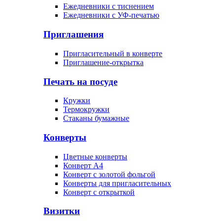
Ежедневники с тиснением
Ежедневники с УФ-печатью
Приглашения
Пригласительный в конверте
Приглашение-открытка
Печать на посуде
Кружки
Термокружки
Стаканы бумажные
Конверты
Цветные конверты
Конверт А4
Конверт с золотой фольгой
Конверты для пригласительных
Конверт с открыткой
Визитки