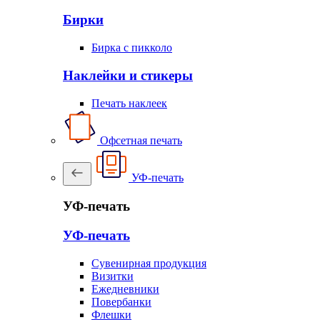
Бирки
Бирка с пикколо
Наклейки и стикеры
Печать наклеек
Офсетная печать
УФ-печать
УФ-печать
УФ-печать
Сувенирная продукция
Визитки
Ежедневники
Повербанки
Флешки