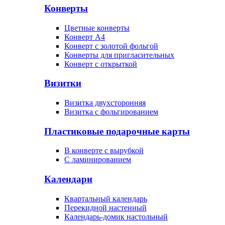
Конверты
Цветные конверты
Конверт А4
Конверт с золотой фольгой
Конверты для пригласительных
Конверт с открыткой
Визитки
Визитка двухсторонняя
Визитка с фольгированием
Пластиковые подарочные карты
В конверте с вырубкой
С ламинированием
Календари
Квартальный календарь
Перекидной настенный
Календарь-домик настольный