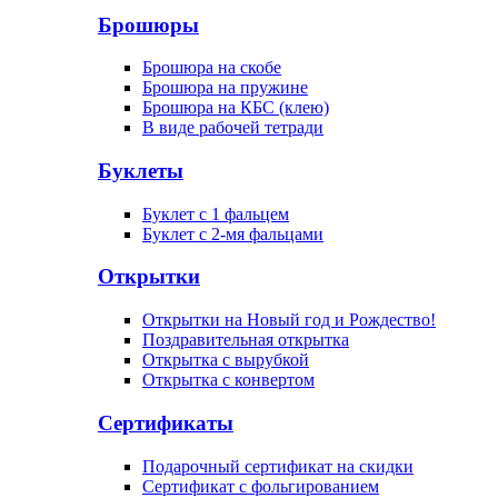
Брошюры
Брошюра на скобе
Брошюра на пружине
Брошюра на КБС (клею)
В виде рабочей тетради
Буклеты
Буклет с 1 фальцем
Буклет с 2-мя фальцами
Открытки
Открытки на Новый год и Рождество!
Поздравительная открытка
Открытка с вырубкой
Открытка с конвертом
Сертификаты
Подарочный сертификат на скидки
Сертификат с фольгированием