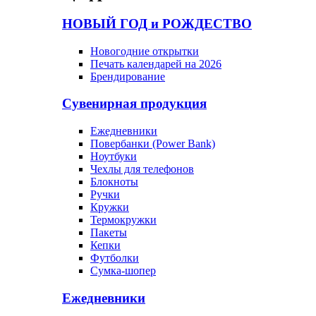
НОВЫЙ ГОД и РОЖДЕСТВО
Новогодние открытки
Печать календарей на 2026
Брендирование
Сувенирная продукция
Ежедневники
Повербанки (Power Bank)
Ноутбуки
Чехлы для телефонов
Блокноты
Ручки
Кружки
Термокружки
Пакеты
Кепки
Футболки
Сумка-шопер
Ежедневники